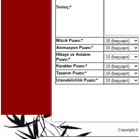
Sonuç:*
Müzik Puanı:*
Animasyon Puanı:*
Hikaye ve Anlatım
Puanı:*
Karakter Puanı:*
Tasarım Puanı:*
İzlenebilirlilik Puanı:*
Copyright ©