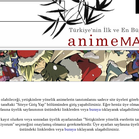
 olabileceği, yetişkinlere yönelik animelerin tanıtımlarını sadece site üyeleri görebi
l taraftaki "Siteye Giriş Yap" bölümünden giriş yapabilirsiniz. Eğer henüz üye olma
fasına üyelik sayfasınının üstündeki linklerden veya
buraya
tıklayarak ulaşabilirsi
 kayıt olurken veya sonradan üyelik ayarlarından "Yetişkinlere yönelik eserlerin ta
tiyorum" seçeneğini onaylamış olmanız gerekmektedir. Üye ayarları sayfasına üyeli
üstündeki linklerden veya
buraya
tıklayarak ulaşabilirsiniz.