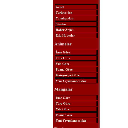
Genel
Türkiye'den
Yurtdışından
Siteden
Haber Arşivi
Eski Haberler
Animeler
İsme Göre
Türe Göre
Yıla Göre
Puana Göre
Kategoriye Göre
Yeni Yayımlanacaklar
Mangalar
İsme Göre
Türe Göre
Yıla Göre
Puana Göre
Yeni Yayımlanacaklar