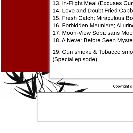
13. In-Flight Meal (Excuses Cur
14. Love and Doubt Fried Cab
15. Fresh Catch; Miraculous B
16. Forbidden Meuniere; Alluri
17. Moon-View Soba sans Moo
18. A Never Before Seen Myste
19. Gun smoke & Tobacco smo
(Special episode)
Copyright ©