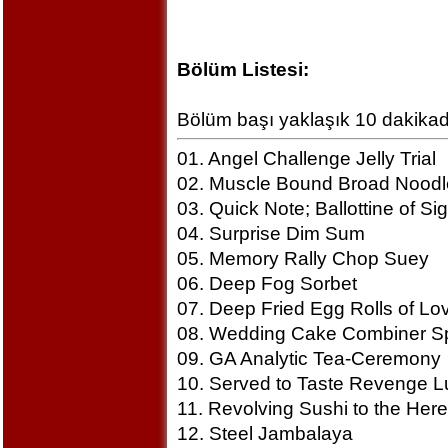
Bölüm Listesi:
Bölüm başı yaklaşık 10 dakikadı
01. Angel Challenge Jelly Trial
02. Muscle Bound Broad Noodl
03. Quick Note; Ballottine of Si
04. Surprise Dim Sum
05. Memory Rally Chop Suey
06. Deep Fog Sorbet
07. Deep Fried Egg Rolls of Lo
08. Wedding Cake Combiner Sp
09. GA Analytic Tea-Ceremony
10. Served to Taste Revenge 
11. Revolving Sushi to the Here
12. Steel Jambalaya