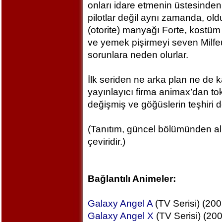
onları idare etmenin üstesinden
pilotlar değil aynı zamanda, old
(otorite) manyağı Forte, kostüm
ve yemek pişirmeyi seven Milfe
sorunlara neden olurlar.
İlk seriden ne arka plan ne de 
yayınlayıcı firma animax’dan to
değişmiş ve göğüslerin teşhiri
(Tanıtım, güncel bölümünden al
çeviridir.)
Bağlantılı Animeler:
Galaxy Angel A
(TV Serisi) (200
Galaxy Angel X
(TV Serisi) (20