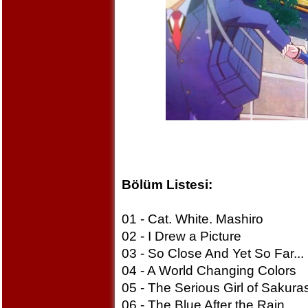
Bölüm Listesi:
01 - Cat. White. Mashiro
02 - I Drew a Picture
03 - So Close And Yet So Far...
04 - A World Changing Colors
05 - The Serious Girl of Sakura
06 - The Blue After the Rain