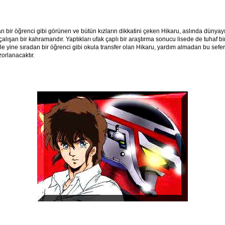
dan bir öğrenci gibi görünen ve bütün kızların dikkatini çeken Hikaru, aslında dünyay
alışan bir kahramandır. Yaptıkları ufak çaplı bir araştırma sonucu lisede de tuhaf bi
e yine sıradan bir öğrenci gibi okula transfer olan Hikaru, yardım almadan bu sefer
orlanacaktır.