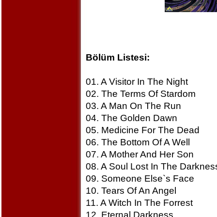
Bölüm Listesi:
01. A Visitor In The Night
02. The Terms Of Stardom
03. A Man On The Run
04. The Golden Dawn
05. Medicine For The Dead
06. The Bottom Of A Well
07. A Mother And Her Son
08. A Soul Lost In The Darknes
09. Someone Else`s Face
10. Tears Of An Angel
11. A Witch In The Forrest
12. Eternal Darkness