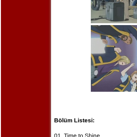
Bölüm Listesi:
01. Time to Shine