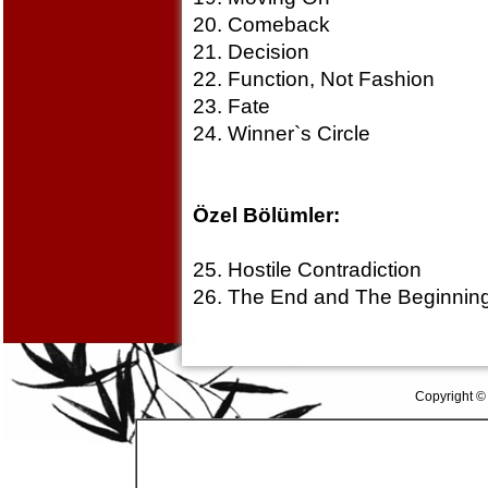
20. Comeback
21. Decision
22. Function, Not Fashion
23. Fate
24. Winner`s Circle
Özel Bölümler:
25. Hostile Contradiction
26. The End and The Beginnin
Copyright ©