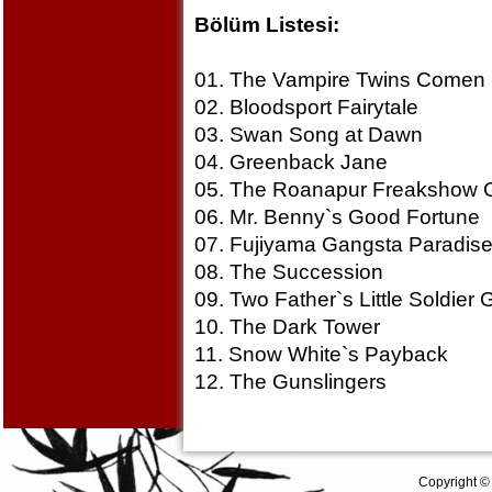
Bölüm Listesi:
01. The Vampire Twins Comen
02. Bloodsport Fairytale
03. Swan Song at Dawn
04. Greenback Jane
05. The Roanapur Freakshow C
06. Mr. Benny`s Good Fortune
07. Fujiyama Gangsta Paradis
08. The Succession
09. Two Father`s Little Soldier G
10. The Dark Tower
11. Snow White`s Payback
12. The Gunslingers
Copyright ©