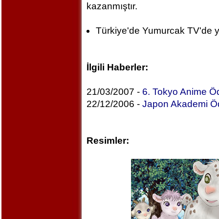
kazanmıştır.
Türkiye'de Yumurcak TV'de y
İlgili Haberler:
21/03/2007 -
6. Tokyo Anime Öd
22/12/2006 -
Japon Akademi Ödü
Resimler: