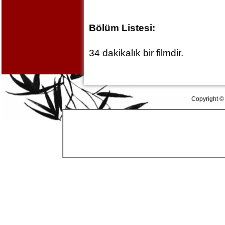
Bölüm Listesi:
34 dakikalık bir filmdir.
Copyright ©