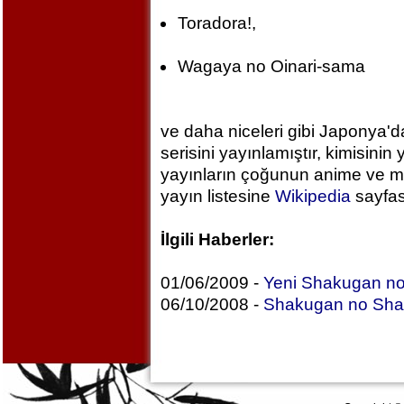
Toradora!,
Wagaya no Oinari-sama
ve daha niceleri gibi Japonya'd
serisini yayınlamıştır, kimisini
yayınların çoğunun anime ve ma
yayın listesine
Wikipedia
sayfası
İlgili Haberler:
01/06/2009 -
Yeni Shakugan no
06/10/2008 -
Shakugan no Shana