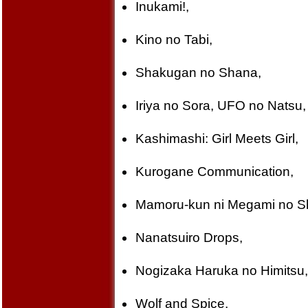
Inukami!,
Kino no Tabi,
Shakugan no Shana,
Iriya no Sora, UFO no Natsu,
Kashimashi: Girl Meets Girl,
Kurogane Communication,
Mamoru-kun ni Megami no Sh
Nanatsuiro Drops,
Nogizaka Haruka no Himitsu,
Wolf and Spice,