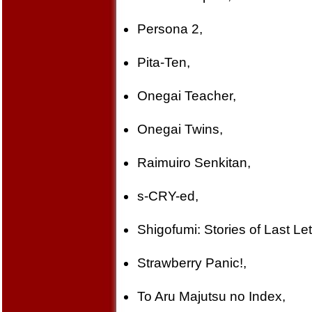
Persona 2,
Pita-Ten,
Onegai Teacher,
Onegai Twins,
Raimuiro Senkitan,
s-CRY-ed,
Shigofumi: Stories of Last Let
Strawberry Panic!,
To Aru Majutsu no Index,