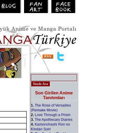
Son Girilen Anime
Tanıtımları
1.
The Rose of Versailles
(Remake Movie)
2.
Love Through a Prism
3.
The Apothecary Diaries
4.
Kamonohashi Ron no
Kindan Suiri