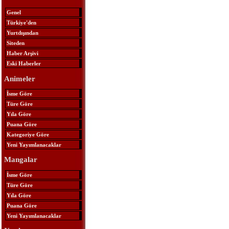
Genel
Türkiye'den
Yurtdışından
Siteden
Haber Arşivi
Eski Haberler
Animeler
İsme Göre
Türe Göre
Yıla Göre
Puana Göre
Kategoriye Göre
Yeni Yayımlanacaklar
Mangalar
İsme Göre
Türe Göre
Yıla Göre
Puana Göre
Yeni Yayımlanacaklar