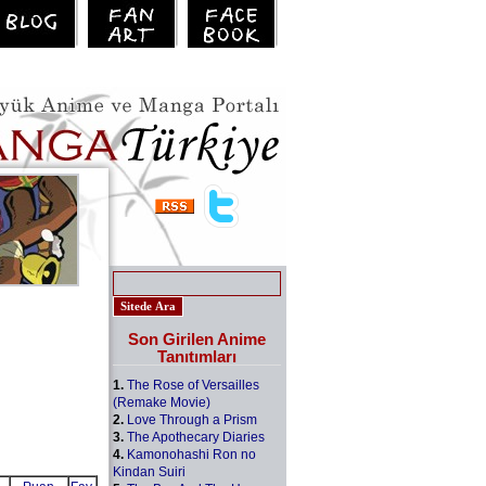
Son Girilen Anime
Tanıtımları
1.
The Rose of Versailles
(Remake Movie)
2.
Love Through a Prism
3.
The Apothecary Diaries
4.
Kamonohashi Ron no
Kindan Suiri