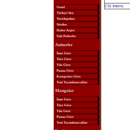
CSI: Interns
Genel
Türkiye'den
Yurtdışından
Siteden
Haber Arşivi
Eski Haberler
Animeler
İsme Göre
Türe Göre
Yıla Göre
Puana Göre
Kategoriye Göre
Yeni Yayımlanacaklar
Mangalar
İsme Göre
Türe Göre
Yıla Göre
Puana Göre
Yeni Yayımlanacaklar