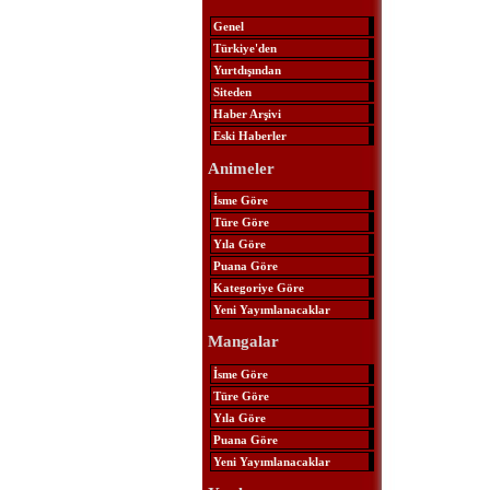
Genel
Türkiye'den
Yurtdışından
Siteden
Haber Arşivi
Eski Haberler
Animeler
İsme Göre
Türe Göre
Yıla Göre
Puana Göre
Kategoriye Göre
Yeni Yayımlanacaklar
Mangalar
İsme Göre
Türe Göre
Yıla Göre
Puana Göre
Yeni Yayımlanacaklar