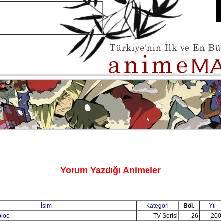
Yorum Yazdığı Animeler
İsim
Kategori
Böl.
Yıl
loo
TV Serisi
26
200