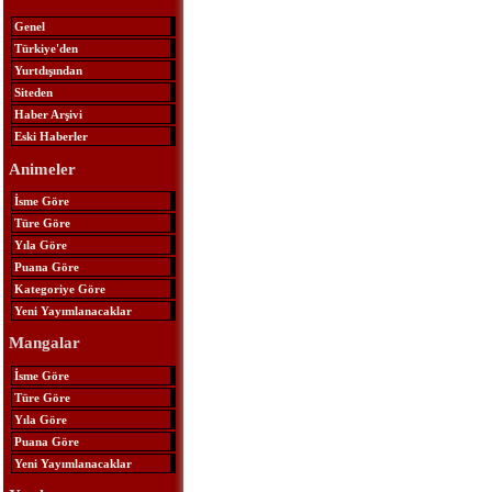
Genel
Türkiye'den
Yurtdışından
Siteden
Haber Arşivi
Eski Haberler
Animeler
İsme Göre
Türe Göre
Yıla Göre
Puana Göre
Kategoriye Göre
Yeni Yayımlanacaklar
Mangalar
İsme Göre
Türe Göre
Yıla Göre
Puana Göre
Yeni Yayımlanacaklar