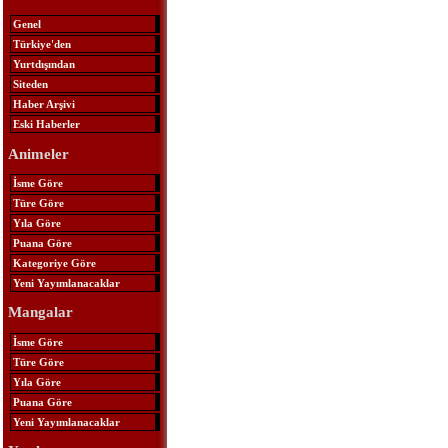
Genel
Türkiye'den
Yurtdışından
Siteden
Haber Arşivi
Eski Haberler
Animeler
İsme Göre
Türe Göre
Yıla Göre
Puana Göre
Kategoriye Göre
Yeni Yayımlanacaklar
Mangalar
İsme Göre
Türe Göre
Yıla Göre
Puana Göre
Yeni Yayımlanacaklar