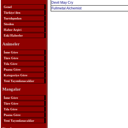
Devil May Cry
Genel
Fullmetal Alchemist
Türkiye'den
Yurtdışından
Siteden
Haber Arşivi
Eski Haberler
Animeler
İsme Göre
Türe Göre
Yıla Göre
Puana Göre
Kategoriye Göre
Yeni Yayımlanacaklar
Mangalar
İsme Göre
Türe Göre
Yıla Göre
Puana Göre
Yeni Yayımlanacaklar