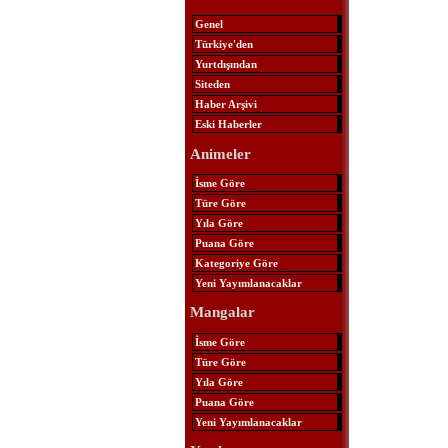
Genel
Türkiye'den
Yurtdışından
Siteden
Haber Arşivi
Eski Haberler
Animeler
İsme Göre
Türe Göre
Yıla Göre
Puana Göre
Kategoriye Göre
Yeni Yayımlanacaklar
Mangalar
İsme Göre
Türe Göre
Yıla Göre
Puana Göre
Yeni Yayımlanacaklar