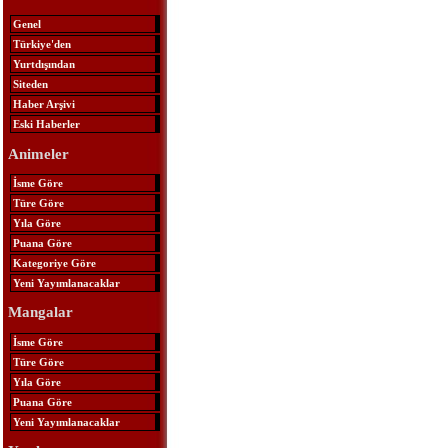
Genel
Türkiye'den
Yurtdışından
Siteden
Haber Arşivi
Eski Haberler
Animeler
İsme Göre
Türe Göre
Yıla Göre
Puana Göre
Kategoriye Göre
Yeni Yayımlanacaklar
Mangalar
İsme Göre
Türe Göre
Yıla Göre
Puana Göre
Yeni Yayımlanacaklar