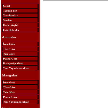
Genel
Türkiye'den
Yurtdışından
Siteden
Haber Arşivi
Eski Haberler
Animeler
İsme Göre
Türe Göre
Yıla Göre
Puana Göre
Kategoriye Göre
Yeni Yayımlanacaklar
Mangalar
İsme Göre
Türe Göre
Yıla Göre
Puana Göre
Yeni Yayımlanacaklar