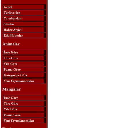
Genel
Türkiye'den
Yurtdışından
Siteden
Haber Arşivi
Eski Haberler
Animeler
İsme Göre
Türe Göre
Yıla Göre
Puana Göre
Kategoriye Göre
Yeni Yayımlanacaklar
Mangalar
İsme Göre
Türe Göre
Yıla Göre
Puana Göre
Yeni Yayımlanacaklar