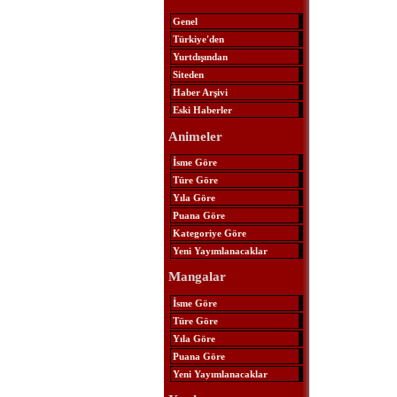
Genel
Türkiye'den
Yurtdışından
Siteden
Haber Arşivi
Eski Haberler
Animeler
İsme Göre
Türe Göre
Yıla Göre
Puana Göre
Kategoriye Göre
Yeni Yayımlanacaklar
Mangalar
İsme Göre
Türe Göre
Yıla Göre
Puana Göre
Yeni Yayımlanacaklar