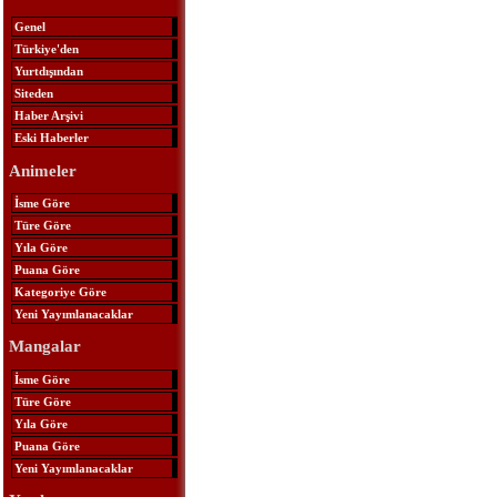
Genel
Türkiye'den
Yurtdışından
Siteden
Haber Arşivi
Eski Haberler
Animeler
İsme Göre
Türe Göre
Yıla Göre
Puana Göre
Kategoriye Göre
Yeni Yayımlanacaklar
Mangalar
İsme Göre
Türe Göre
Yıla Göre
Puana Göre
Yeni Yayımlanacaklar