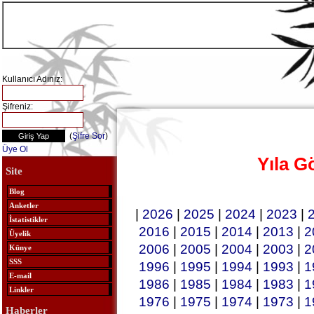
Kullanıcı Adınız:
Şifreniz:
(
Şifre Sor
)
Üye Ol
Yıla G
Site
Blog
Anketler
|
2026
|
2025
|
2024
|
2023
|
İstatistikler
2016
|
2015
|
2014
|
2013
|
2
Üyelik
2006
|
2005
|
2004
|
2003
|
2
Künye
SSS
1996
|
1995
|
1994
|
1993
|
1
E-mail
1986
|
1985
|
1984
|
1983
|
1
Linkler
1976
|
1975
|
1974
|
1973
|
1
Haberler