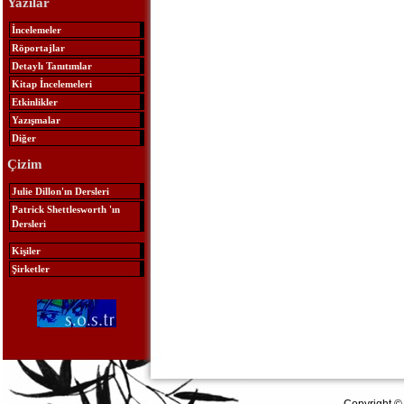
Yazılar
İncelemeler
Röportajlar
Detaylı Tanıtımlar
Kitap İncelemeleri
Etkinlikler
Yazışmalar
Diğer
Çizim
Julie Dillon'ın Dersleri
Patrick Shettlesworth 'ın
Dersleri
Kişiler
Şirketler