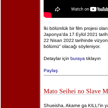
İki bölümlük bir film projesi olan
Japonya'da 17 Eylül 2021 tarihin
22 Nisan 2022 tarihinde vizyonda
bölümü" olacağı söyleniyor.
Detaylar için
buraya
tıklayın
Paylaş
Mato Seihei no Slave 
Shueisha, Akame ga KILL!’in yara