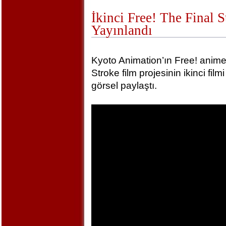
İkinci Free! The Final 
Yayınlandı
Kyoto Animation’ın Free! animel
Stroke film projesinin ikinci film
görsel paylaştı.