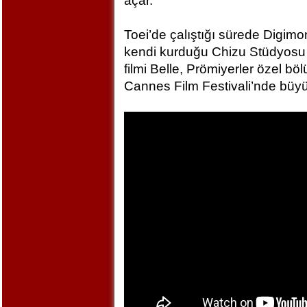
açar.
Toei’de çalıştığı sürede Digim
kendi kurduğu Chizu Stüdyosu 
filmi Belle, Prömiyerler özel bö
Cannes Film Festivali’nde büyü