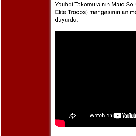
Youhei Takemura'nın Mato Seihe
Elite Troops) mangasının anime
duyurdu.