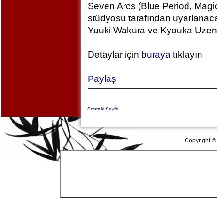
Seven Arcs (Blue Period, Magic
stüdyosu tarafından uyarlanac
Yuuki Wakura ve Kyouka Uzen k
Detaylar için
buraya
tıklayın
Paylaş
Sonraki Sayfa
Copyright ©