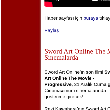
Haber sayfası için
buraya
tıkla
Paylaş
Sword Art Online The Mo
Sinemalarda
Sword Art Online’ın son filmi
S
Art Online The Movie -
Progressive
, 31 Aralık Cuma 
Cinemaximum sinemalarında
gösterime girecek!
Reki Kawahara’nın Sword Art O