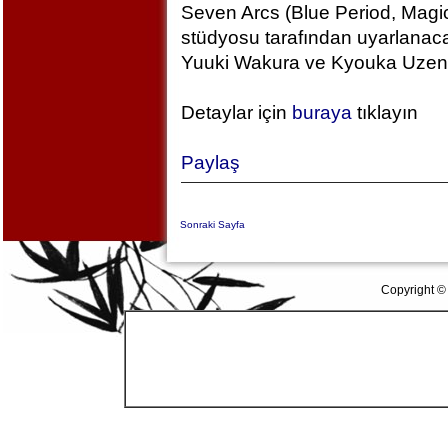
Seven Arcs (Blue Period, Magic
stüdyosu tarafından uyarlanac
Yuuki Wakura ve Kyouka Uzen k
Detaylar için
buraya
tıklayın
Paylaş
Sonraki Sayfa
Copyright ©