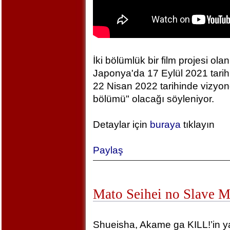
İki bölümlük bir film projesi olan
Japonya'da 17 Eylül 2021 tarihin
22 Nisan 2022 tarihinde vizyonda
bölümü" olacağı söyleniyor.
Detaylar için
buraya
tıklayın
Paylaş
Mato Seihei no Slave 
Shueisha, Akame ga KILL!’in yara