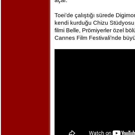
açar.
Toei’de çalıştığı sürede Digim
kendi kurduğu Chizu Stüdyosu 
filmi Belle, Prömiyerler özel bö
Cannes Film Festivali’nde büyü