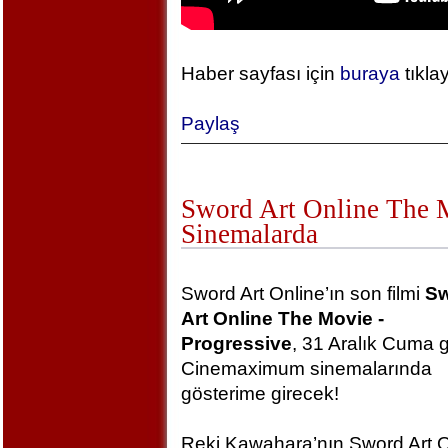
Haber sayfası için
buraya
tıkla
Paylaş
Sword Art Online The Mo
Sinemalarda
Sword Art Online’ın son filmi
S
Art Online The Movie -
Progressive
, 31 Aralık Cuma 
Cinemaximum sinemalarında
gösterime girecek!
Reki Kawahara’nın Sword Art O