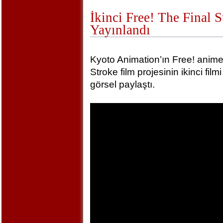
İkinci Free! The Final 
Yayınlandı
Kyoto Animation’ın Free! animel
Stroke film projesinin ikinci film
görsel paylaştı.