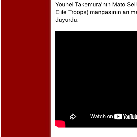
Youhei Takemura'nın Mato Seihe
Elite Troops) mangasının anime
duyurdu.