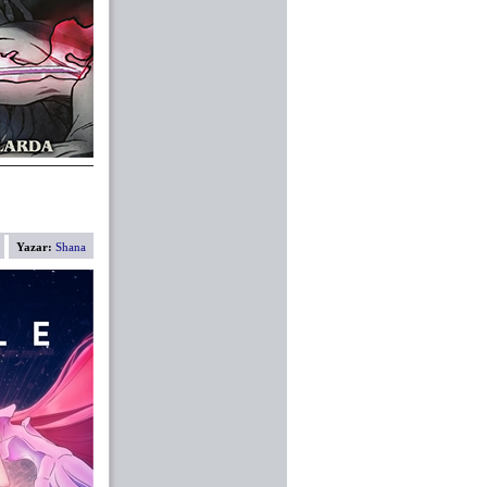
Yazar:
Shana