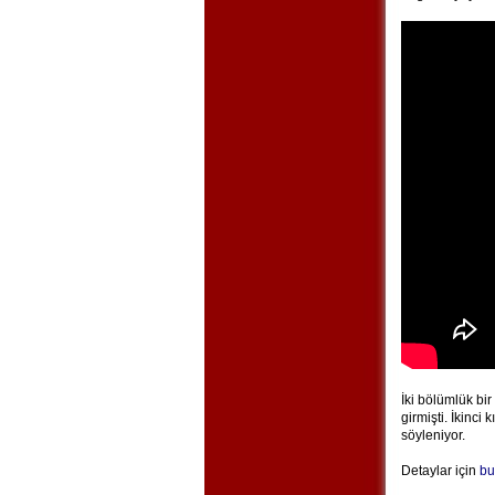
İki bölümlük bir
girmişti. İkinci
söyleniyor.
Detaylar için
bu