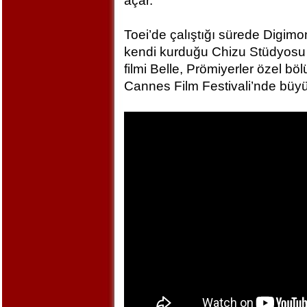
açar.
Toei’de çalıştığı sürede Digim
kendi kurduğu Chizu Stüdyosu 
filmi Belle, Prömiyerler özel bö
Cannes Film Festivali’nde büyü