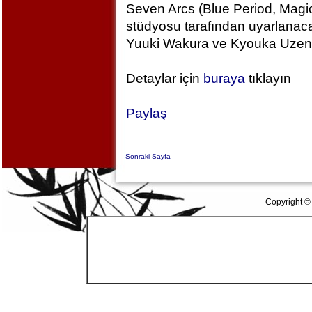
Seven Arcs (Blue Period, Magic
stüdyosu tarafından uyarlanac
Yuuki Wakura ve Kyouka Uzen k
Detaylar için
buraya
tıklayın
Paylaş
Sonraki Sayfa
Copyright ©