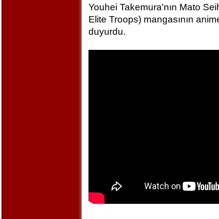
Youhei Takemura'nın Mato Seihe
Elite Troops) mangasının anime
duyurdu.