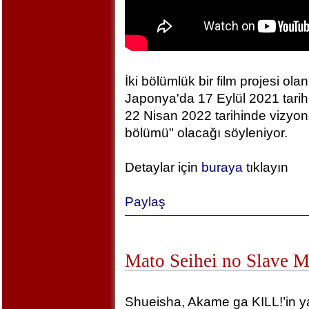
İki bölümlük bir film projesi olan
Japonya'da 17 Eylül 2021 tarihin
22 Nisan 2022 tarihinde vizyonda
bölümü" olacağı söyleniyor.
Detaylar için
buraya
tıklayın
Paylaş
Mato Seihei no Slave 
Shueisha, Akame ga KILL!’in yara