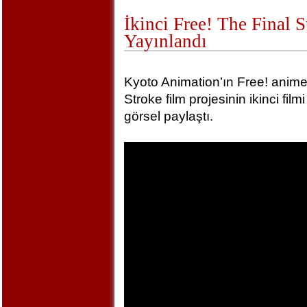
İkinci Free! The Final 
Yayınlandı
Kyoto Animation’ın Free! animel
Stroke film projesinin ikinci film
görsel paylaştı.