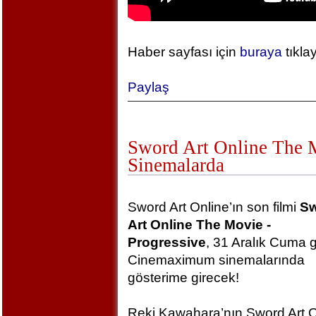
Haber sayfası için
buraya
tıkla
Paylaş
Sword Art Online The Mo
Sinemalarda
Sword Art Online’ın son filmi
S
Art Online The Movie -
Progressive
, 31 Aralık Cuma 
Cinemaximum sinemalarında
gösterime girecek!
Reki Kawahara’nın Sword Art O