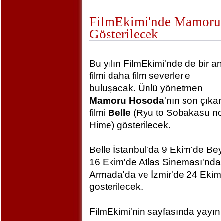
FilmEkimi'nde Mamoru 
Gösterilecek
Bu yılın FilmEkimi'nde de bir a
filmi daha film severlerle
buluşacak. Ünlü yönetmen
Mamoru Hosoda
'nın son çıka
filmi
Belle
(Ryu to Sobakasu n
Hime) gösterilecek.
Belle İstanbul'da 9 Ekim'de B
16 Ekim'de Atlas Sineması'nd
Armada'da ve İzmir'de 24 Ek
gösterilecek.
FilmEkimi'nin sayfasında yayınl