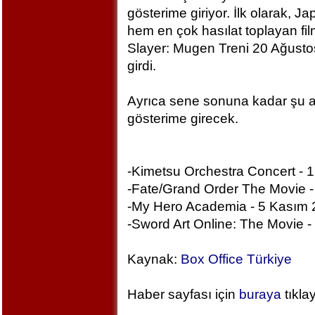
gösterime giriyor. İlk olarak, Ja
hem en çok hasılat toplayan fi
Slayer: Mugen Treni 20 Ağusto
girdi.
Ayrıca sene sonuna kadar şu an
gösterime girecek.
-Kimetsu Orchestra Concert - 1
-Fate/Grand Order The Movie 
-My Hero Academia - 5 Kasım
-Sword Art Online: The Movie -
Kaynak:
Box Office Türkiye
Haber sayfası için
buraya
tıkla