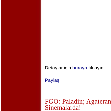
Detaylar için
buraya
tıklayın
Paylaş
FGO: Paladin; Agateram
Sinemalarda!