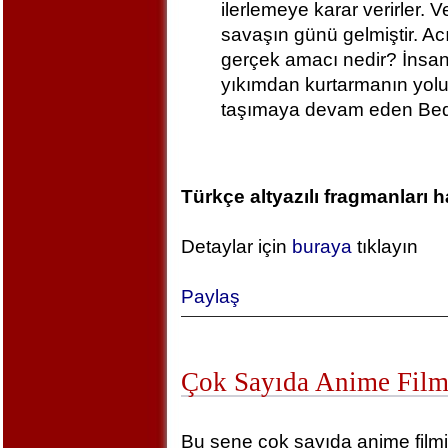
ilerlemeye karar verirler. 
savaşın günü gelmiştir. Ac
gerçek amacı nedir? İnsanl
yıkımdan kurtarmanın yolu
taşımaya devam eden Bedi
Türkçe altyazılı fragmanları 
Detaylar için
buraya
tıklayın
Paylaş
Çok Sayıda Anime Filmi
Bu sene çok sayıda anime filmi