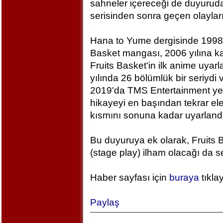
sahneler içereceği de duyuruda
serisinden sonra geçen olaylar
Hana to Yume dergisinde 1998 
Basket mangası, 2006 yılına ka
Fruits Basket'in ilk anime uya
yılında 26 bölümlük bir seriydi 
2019'da TMS Entertainment yeni
hikayeyi en başından tekrar el
kısmını sonuna kadar uyarlandı
Bu duyuruya ek olarak, Fruits 
(stage play) ilham olacağı da se
Haber sayfası için
buraya
tıkla
Paylaş