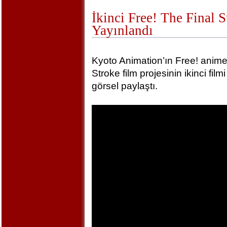
İkinci Free! The Final 
Yayınlandı
Kyoto Animation’ın Free! animel
Stroke film projesinin ikinci film
görsel paylaştı.