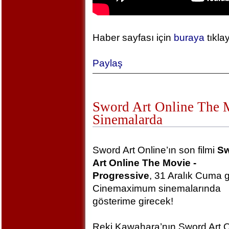
Haber sayfası için
buraya
tıkla
Paylaş
Sword Art Online The Mo
Sinemalarda
Sword Art Online’ın son filmi
S
Art Online The Movie -
Progressive
, 31 Aralık Cuma 
Cinemaximum sinemalarında
gösterime girecek!
Reki Kawahara’nın Sword Art O