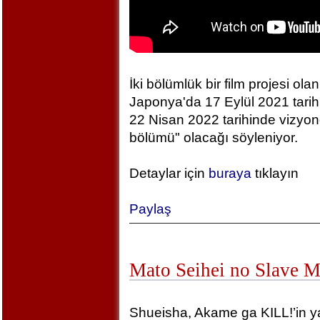
İki bölümlük bir film projesi olan
Japonya'da 17 Eylül 2021 tarihin
22 Nisan 2022 tarihinde vizyonda
bölümü" olacağı söyleniyor.
Detaylar için
buraya
tıklayın
Paylaş
Mato Seihei no Slave 
Shueisha, Akame ga KILL!’in yara