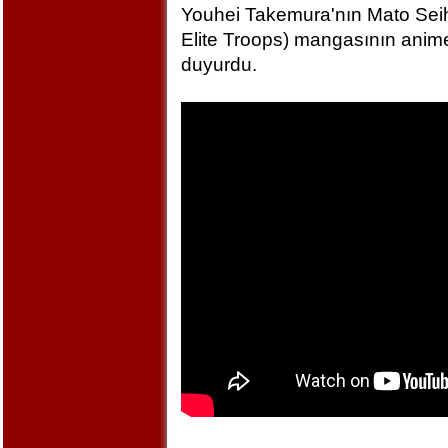
Youhei Takemura'nın Mato Seihe
Elite Troops) mangasının anime
duyurdu.