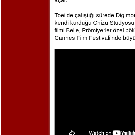
açar.
Toei’de çalıştığı sürede Digim
kendi kurduğu Chizu Stüdyosu 
filmi Belle, Prömiyerler özel bö
Cannes Film Festivali’nde büyü