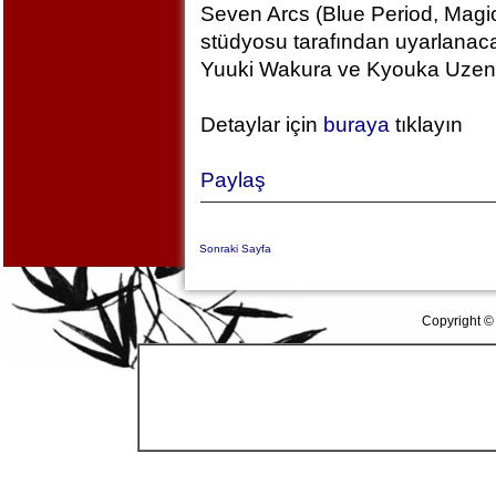
Seven Arcs (Blue Period, Magic
stüdyosu tarafından uyarlanac
Yuuki Wakura ve Kyouka Uzen k
Detaylar için
buraya
tıklayın
Paylaş
Sonraki Sayfa
Copyright ©