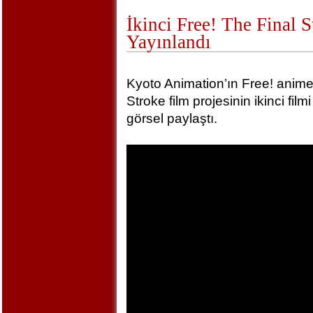
İkinci Free! The Final 
Yayınlandı
Kyoto Animation’ın Free! animel
Stroke film projesinin ikinci film
görsel paylaştı.