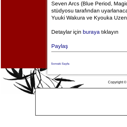
Seven Arcs (Blue Period, Magic
stüdyosu tarafından uyarlanac
Yuuki Wakura ve Kyouka Uzen k
Detaylar için
buraya
tıklayın
Paylaş
Sonraki Sayfa
Copyright ©