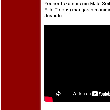
Youhei Takemura'nın Mato Seihe
Elite Troops) mangasının anime
duyurdu.