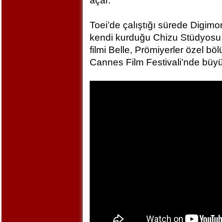
açar.
Toei’de çalıştığı sürede Digim
kendi kurduğu Chizu Stüdyosu 
filmi Belle, Prömiyerler özel bö
Cannes Film Festivali’nde büyü