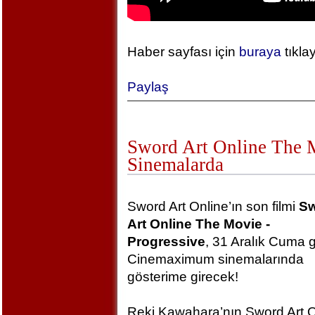
Haber sayfası için
buraya
tıkla
Paylaş
Sword Art Online The Mo
Sinemalarda
Sword Art Online’ın son filmi
S
Art Online The Movie -
Progressive
, 31 Aralık Cuma 
Cinemaximum sinemalarında
gösterime girecek!
Reki Kawahara’nın Sword Art O