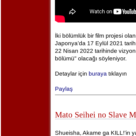
İki bölümlük bir film projesi olan
Japonya'da 17 Eylül 2021 tarihin
22 Nisan 2022 tarihinde vizyonda
bölümü" olacağı söyleniyor.
Detaylar için
buraya
tıklayın
Paylaş
Mato Seihei no Slave 
Shueisha, Akame ga KILL!’in yara