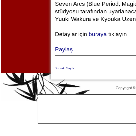
Seven Arcs (Blue Period, Magic
stüdyosu tarafından uyarlanac
Yuuki Wakura ve Kyouka Uzen k
Detaylar için
buraya
tıklayın
Paylaş
Sonraki Sayfa
Copyright ©