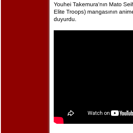
Youhei Takemura'nın Mato Seihe
Elite Troops) mangasının anime
duyurdu.