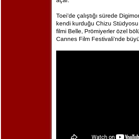
açar.
Toei’de çalıştığı sürede Digim
kendi kurduğu Chizu Stüdyosu 
filmi Belle, Prömiyerler özel bö
Cannes Film Festivali’nde büyü