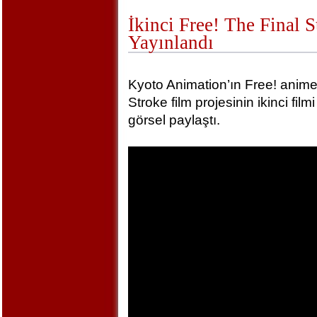
İkinci Free! The Final 
Yayınlandı
Kyoto Animation’ın Free! animel
Stroke film projesinin ikinci film
görsel paylaştı.