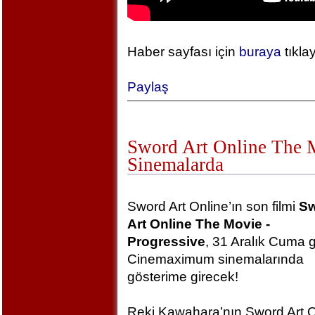
Haber sayfası için
buraya
tıkla
Paylaş
Sword Art Online The Mo
Sinemalarda
Sword Art Online’ın son filmi
S
Art Online The Movie -
Progressive
, 31 Aralık Cuma 
Cinemaximum sinemalarında
gösterime girecek!
Reki Kawahara’nın Sword Art O