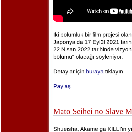
İki bölümlük bir film projesi olan
Japonya'da 17 Eylül 2021 tarihin
22 Nisan 2022 tarihinde vizyonda
bölümü" olacağı söyleniyor.
Detaylar için
buraya
tıklayın
Paylaş
Mato Seihei no Slave 
Shueisha, Akame ga KILL!’in yara