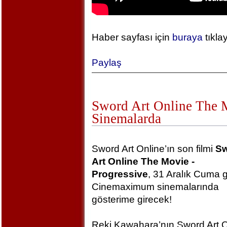
Haber sayfası için
buraya
tıkla
Paylaş
Sword Art Online The Mo
Sinemalarda
Sword Art Online’ın son filmi
S
Art Online The Movie -
Progressive
, 31 Aralık Cuma 
Cinemaximum sinemalarında
gösterime girecek!
Reki Kawahara’nın Sword Art O