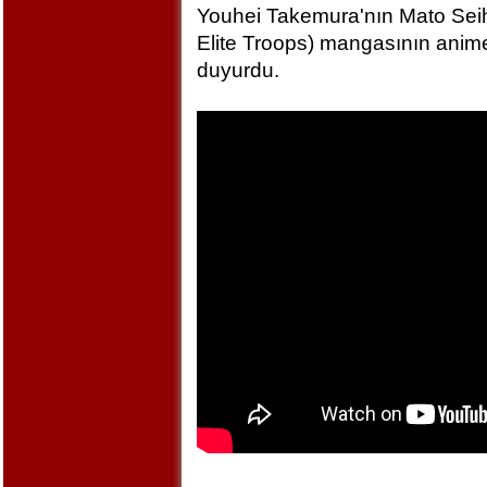
Youhei Takemura'nın Mato Seihe
Elite Troops) mangasının anime
duyurdu.