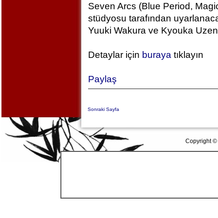
Seven Arcs (Blue Period, Magic
stüdyosu tarafından uyarlanac
Yuuki Wakura ve Kyouka Uzen k
Detaylar için
buraya
tıklayın
Paylaş
Sonraki Sayfa
Copyright ©