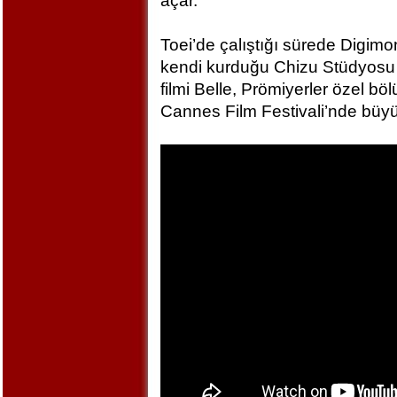
açar.
Toei’de çalıştığı sürede Digim
kendi kurduğu Chizu Stüdyosu 
filmi Belle, Prömiyerler özel bö
Cannes Film Festivali’nde büyü