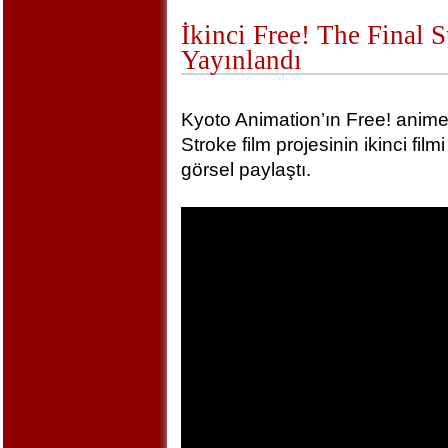
İkinci Free! The Final 
Yayınlandı
Kyoto Animation’ın Free! animel
Stroke film projesinin ikinci film
görsel paylaştı.