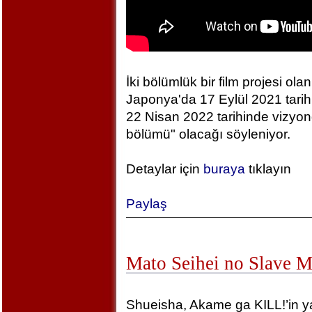
İki bölümlük bir film projesi olan
Japonya'da 17 Eylül 2021 tarihin
22 Nisan 2022 tarihinde vizyonda
bölümü" olacağı söyleniyor.
Detaylar için
buraya
tıklayın
Paylaş
Mato Seihei no Slave 
Shueisha, Akame ga KILL!’in yara