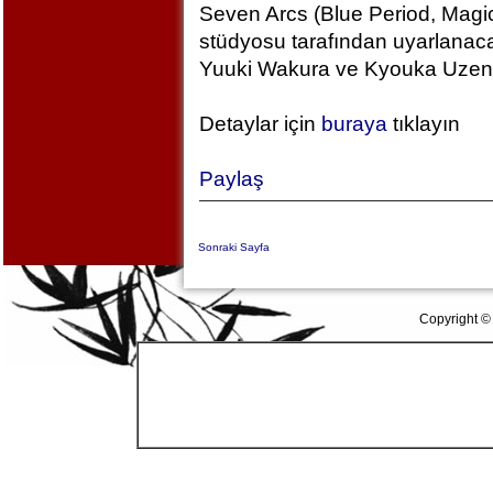
Seven Arcs (Blue Period, Magic
stüdyosu tarafından uyarlanac
Yuuki Wakura ve Kyouka Uzen k
Detaylar için
buraya
tıklayın
Paylaş
Sonraki Sayfa
Copyright ©