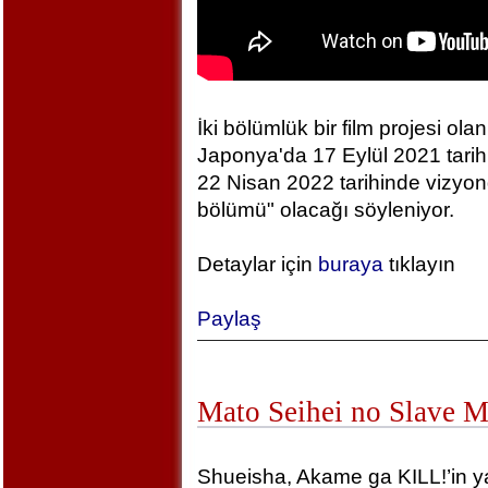
İki bölümlük bir film projesi olan
Japonya'da 17 Eylül 2021 tarihin
22 Nisan 2022 tarihinde vizyonda
bölümü" olacağı söyleniyor.
Detaylar için
buraya
tıklayın
Paylaş
Mato Seihei no Slave 
Shueisha, Akame ga KILL!’in yara