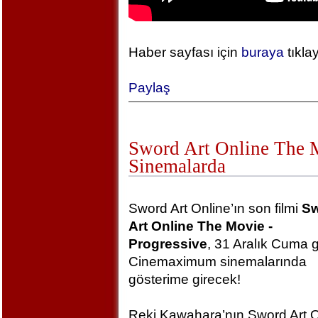
Haber sayfası için
buraya
tıkla
Paylaş
Sword Art Online The Mo
Sinemalarda
Sword Art Online’ın son filmi
S
Art Online The Movie -
Progressive
, 31 Aralık Cuma 
Cinemaximum sinemalarında
gösterime girecek!
Reki Kawahara’nın Sword Art O