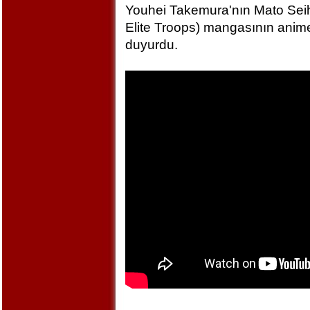
Youhei Takemura'nın Mato Seihe
Elite Troops) mangasının anime
duyurdu.