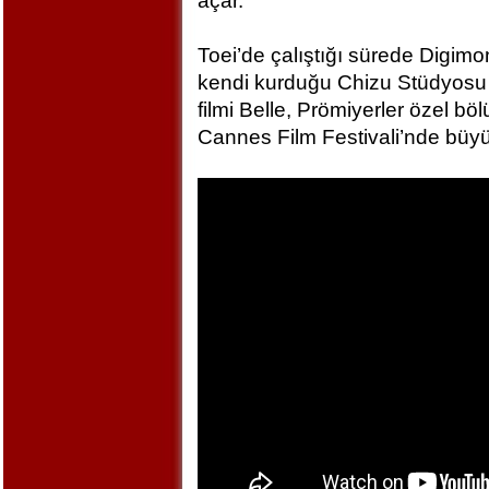
açar.
Toei’de çalıştığı sürede Digim
kendi kurduğu Chizu Stüdyosu 
filmi Belle, Prömiyerler özel bö
Cannes Film Festivali’nde büyü