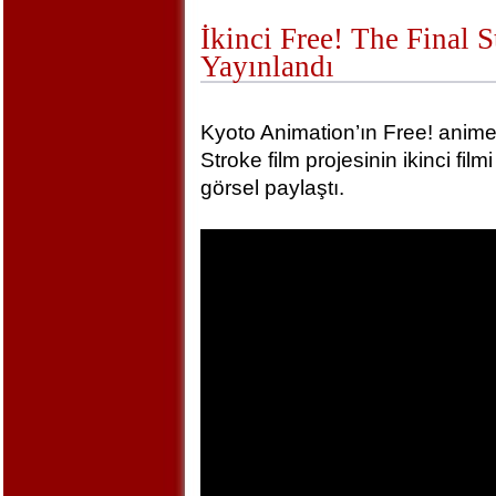
İkinci Free! The Final 
Yayınlandı
Kyoto Animation’ın Free! animel
Stroke film projesinin ikinci film
görsel paylaştı.