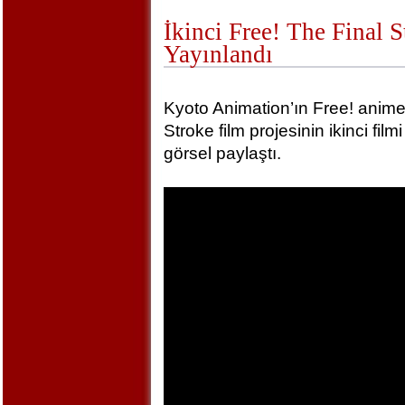
İkinci Free! The Final 
Yayınlandı
Kyoto Animation’ın Free! animel
Stroke film projesinin ikinci film
görsel paylaştı.