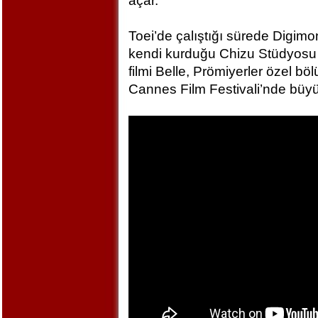
açar.
Toei’de çalıştığı sürede Digim
kendi kurduğu Chizu Stüdyosu 
filmi Belle, Prömiyerler özel bö
Cannes Film Festivali’nde büyü