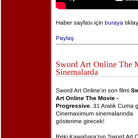
Haber sayfası için
buraya
tıkla
Paylaş
Sword Art Online The Mo
Sinemalarda
Sword Art Online’ın son filmi
S
Art Online The Movie -
Progressive
, 31 Aralık Cuma 
Cinemaximum sinemalarında
gösterime girecek!
Reki Kawahara’nın Sword Art O