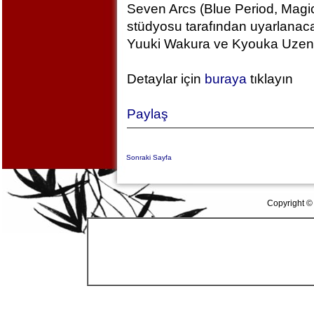
Seven Arcs (Blue Period, Magic
stüdyosu tarafından uyarlanac
Yuuki Wakura ve Kyouka Uzen k
Detaylar için
buraya
tıklayın
Paylaş
Sonraki Sayfa
Copyright ©