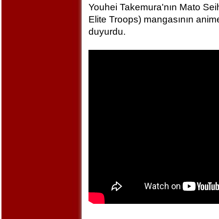
Youhei Takemura'nın Mato Seihe
Elite Troops) mangasının anime
duyurdu.