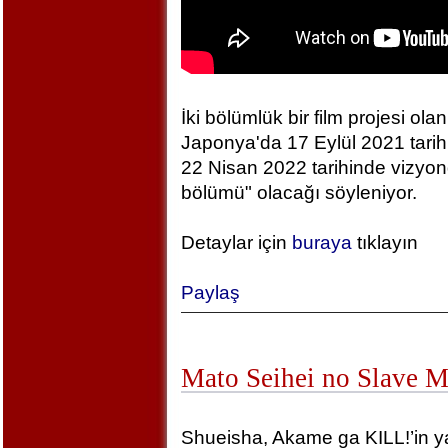
İki bölümlük bir film projesi olan
Japonya'da 17 Eylül 2021 tarihin
22 Nisan 2022 tarihinde vizyonda
bölümü" olacağı söyleniyor.
Detaylar için
buraya
tıklayın
Paylaş
Mato Seihei no Slave 
Shueisha, Akame ga KILL!’in yara